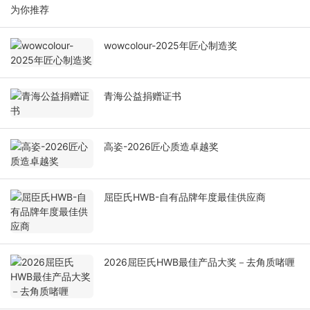
为你推荐
wowcolour-2025年匠心制造奖
青海公益捐赠证书
高姿-2026匠心质造卓越奖
屈臣氏HWB-自有品牌年度最佳供应商
2026屈臣氏HWB最佳产品大奖－去角质啫喱