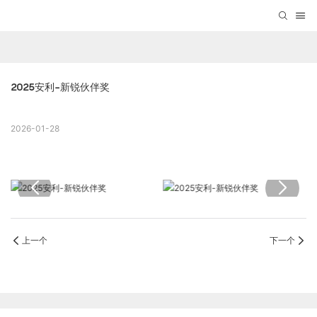
2025安利-新锐伙伴奖
2026-01-28
上一个
下一个