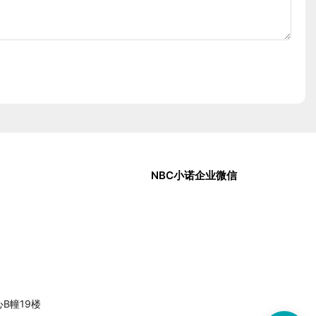
NBC小诺企业微信
中心B幢19楼