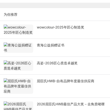
为你推荐
wowcolour-2025年匠心制造奖
青海公益捐赠证书
高姿-2026匠心质造卓越奖
屈臣氏HWB-自有品牌年度最佳供应商
2026屈臣氏HWB最佳产品大奖－去角质啫喱