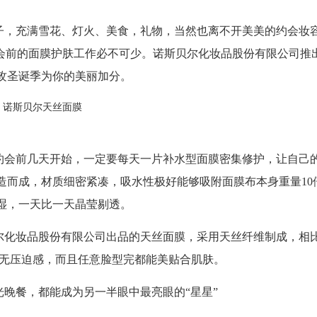
子，充满雪花、灯火、美食，礼物，当然也离不开美美的约会妆
约会前的面膜护肤工作必不可少。诺斯贝尔化妆品股份有限公司推
攻圣诞季为你的美丽加分。
约会前几天开始，一定要每天一片补水型面膜密集修护，让自己
造而成，材质细密紧凑，吸水性极好能够吸附面膜布本身重量
10
湿，一天比一天晶莹剔透。
尔化妆品股份有限公司出品的天丝面膜，采用天丝纤维制成，相
无压迫感，而且任意脸型完都能美贴合肌肤。
晚餐，都能成为另一半眼中最亮眼的“星星”