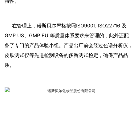
特性。
在管理上，诺斯贝尔严格按照ISO9001, ISO22716 及
GMP US、GMP EU 等质量体系要求来管理的，此外还配
备了专门的产品体验小组。产品出厂前会经过色谱分析仪，
皮肤测试仪等先进检测设备的多番测试检定，确保产品品
质。