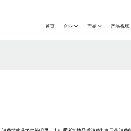
首页
企业
产品
产品视频
，消费结构升级趋势明显，人们逐渐加快品质消费和多元化消费