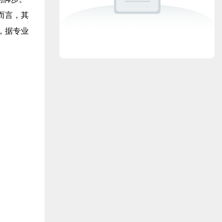
而言，其
，据专业