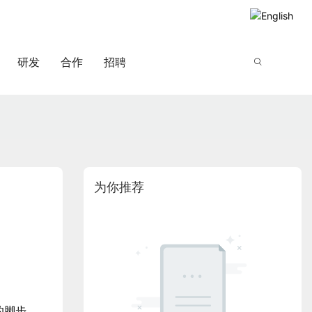
研发
合作
招聘
为你推荐
的脚步。