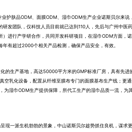
业护肤品ODM、面膜ODM、湿巾ODM生产企业诺斯贝尔来说
研发团队，仅科技人员目前就已达到110人，先后与广州中医
所）进行产学研合作，共同开发科研项目，在湿巾ODM方面，
年有超过2000个相关产品检测，确保产品安全，有效。
化的生产基地，高达50000平方米的GMP标准厂房，具有先进
精度真空乳化设备，配置从纤维至膜布专门的面膜基布生产线；更
BSCI等认证，为湿巾ODM生产提供保障，所代工生产的湿巾品质一流，
场呈现一派生机勃勃的景象，中山诺斯贝尔趁势抓住良机，谋求