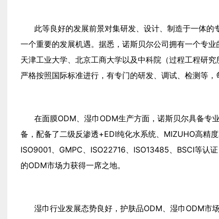
此等良好的发展前景对集研发、设计、制造于一体的专
一个重要的发展机遇。据悉，诺斯贝尔公司拥有一个专业的
天津工业大学、北京工商大学以及中科院（过程工程研究
严格按照国际标准进行，有专门的研发、调试、检测等，每
在面膜ODM、湿巾ODM生产方面，诺斯贝尔具备专业
备，配备了二级反渗透+EDI纯化水系统、MIZUHO高
ISO9001、GMPC、ISO22716、ISO13485、
的ODM市场力获得一席之地。
湿巾行业发展态势良好，护肤品ODM、湿巾ODM市