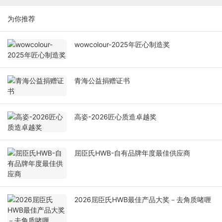
为你推荐
wowcolour-2025年匠心制造奖
青海公益捐赠证书
高姿-2026匠心质造卓越奖
屈臣氏HWB-自有品牌年度最佳供应商
2026屈臣氏HWB最佳产品大奖－去角质啫喱