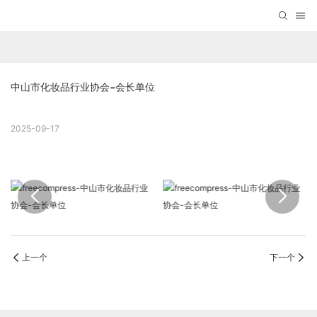
中山市化妆品行业协会-会长单位
2025-09-17
上一个
下一个