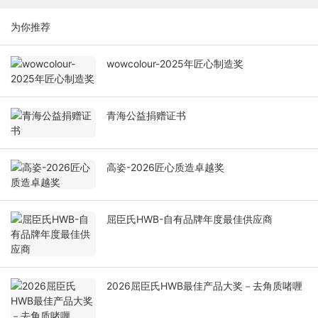
为你推荐
wowcolour-2025年匠心制造奖
青海公益捐赠证书
高姿-2026匠心质造卓越奖
屈臣氏HWB-自有品牌年度最佳供应商
2026屈臣氏HWB最佳产品大奖－去角质啫喱