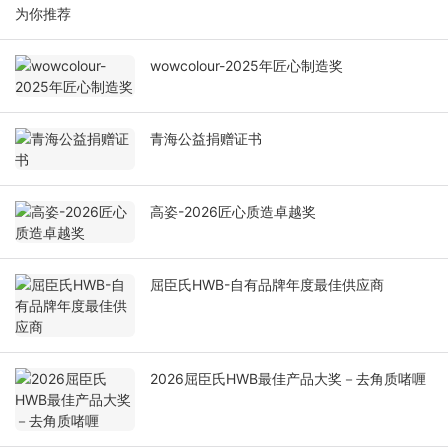
为你推荐
wowcolour-2025年匠心制造奖
青海公益捐赠证书
高姿-2026匠心质造卓越奖
屈臣氏HWB-自有品牌年度最佳供应商
2026屈臣氏HWB最佳产品大奖－去角质啫喱