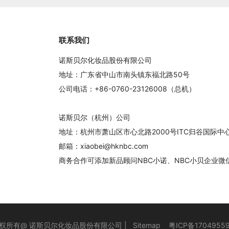
联系我们
诺斯贝尔化妆品股份有限公司
地址：广东省中山市南头镇东福北路50号
公司电话：+86-0760-23126008（总机）
诺斯贝尔（杭州）公司
地址：杭州市萧山区市心北路2000号ITC归谷国际
邮箱：xiaobei@hknbc.com
商务合作可添加新品顾问NBC小诺、NBC小贝企业微
权所有@ 诺斯贝尔化妆品股份有限公司 |
Sitemap
粤ICP备1704955