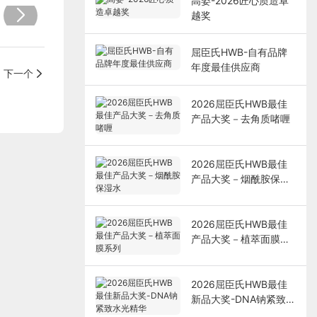
高姿-2026匠心质造卓
越奖
屈臣氏HWB-自有品牌
年度最佳供应商
下一个
2026屈臣氏HWB最佳
产品大奖－去角质啫喱
2026屈臣氏HWB最佳
产品大奖－烟酰胺保湿
水
2026屈臣氏HWB最佳
产品大奖－植萃面膜系
列
2026屈臣氏HWB最佳
新品大奖-DNA钠紧致水
光精华