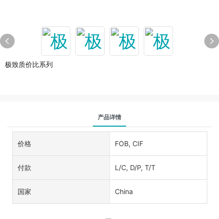
极致质价比系列
产品详情
价格
FOB, CIF
付款
L/C, D/P, T/T
国家
China