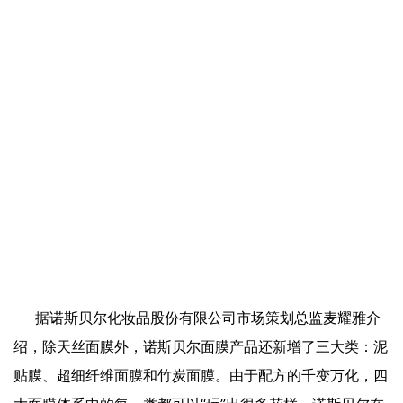
据诺斯贝尔化妆品股份有限公司市场策划总监麦耀雅介
绍，除天丝面膜外，诺斯贝尔面膜产品还新增了三大类：泥
贴膜、超细纤维面膜和竹炭面膜。由于配方的千变万化，四