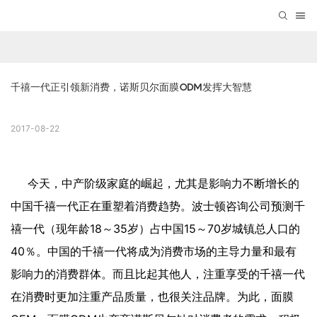
千禧一代正引领新消费，诺斯贝尔面膜ODM发挥大智慧
2017-08-22
今天，中产阶级家庭的崛起，尤其是影响力不断增长的
中国千禧一代正在重塑着消费趋势。波士顿咨询公司预测千
禧一代（现年龄18～35岁）占中国15～70岁城镇总人口的
40％。中国的千禧一代将成为消费市场的主导力量和最有
影响力的消费群体。而且比起其他人，注重享受的千禧一代
在消费时更加注重产品质量，也很关注品牌。为此，面膜