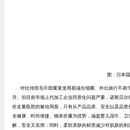
图：日本国
对比传统毛巾因重复使用易滋生细菌、外出旅行不易
升。但目前市场上代加工企业同质化问题严重，诺斯贝尔
价走量取胜的被动局面，只有从产品品质、安全以及品类
全健康、时尚便捷、物美价廉为优势，涵盖婴儿湿巾、卫
解，安全又实用；同时，柔软亲肤的材质减少对肌肤的刺