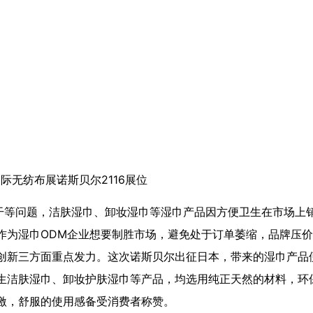
际无纺布展诺斯贝尔2116展位
干等问题，洁肤湿巾、卸妆湿巾等湿巾产品因方便卫生在市场上
作为湿巾ODM企业想要制胜市场，避免处于订单萎缩，品牌压
创新三方面重点发力。这次诺斯贝尔出征日本，带来的湿巾产品
生洁肤湿巾、卸妆护肤湿巾等产品，均选用纯正天然的材料，环
激，舒服的使用感备受消费者称赞。