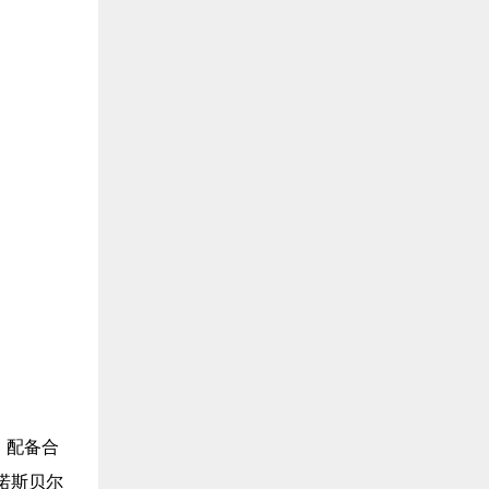
，配备合
诺斯贝尔