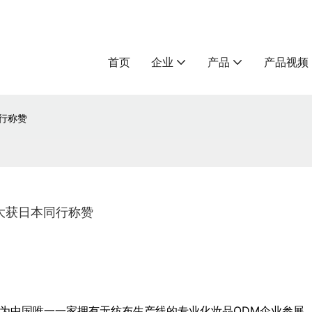
首页
企业
产品
产品视频
行称赞
大获日本同行称赞
尔作为中国唯一一家拥有无纺布生产线的专业化妆品ODM企业参展