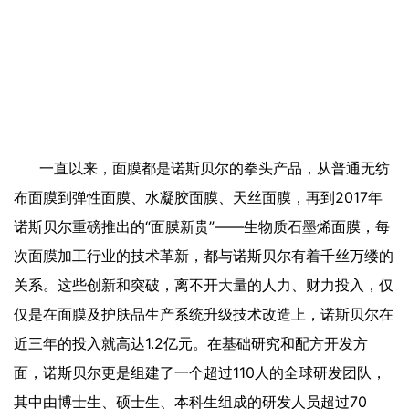
一直以来，面膜都是诺斯贝尔的拳头产品，从普通无纺
布面膜到弹性面膜、水凝胶面膜、天丝面膜，再到2017年
诺斯贝尔重磅推出的“面膜新贵”——生物质石墨烯面膜，每
次面膜加工行业的技术革新，都与诺斯贝尔有着千丝万缕的
关系。这些创新和突破，离不开大量的人力、财力投入，仅
仅是在面膜及护肤品生产系统升级技术改造上，诺斯贝尔在
近三年的投入就高达1.2亿元。在基础研究和配方开发方
面，诺斯贝尔更是组建了一个超过110人的全球研发团队，
其中由博士生、硕士生、本科生组成的研发人员超过70