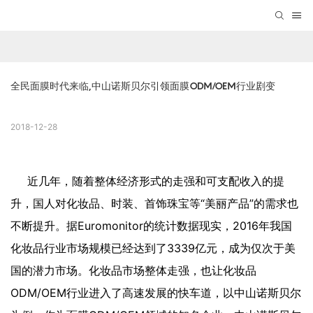
全民面膜时代来临,中山诺斯贝尔引领面膜ODM/OEM行业剧变
2018-12-28
近几年，随着整体经济形式的走强和可支配收入的提
升，国人对化妆品、时装、首饰珠宝等“美丽产品”的需求也
不断提升。据Euromonitor的统计数据现实，2016年我国
化妆品行业市场规模已经达到了3339亿元，成为仅次于美
国的潜力市场。化妆品市场整体走强，也让化妆品
ODM/OEM行业进入了高速发展的快车道，以中山诺斯贝尔