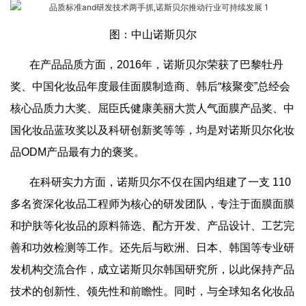
图：中山诺斯贝尔
在产品品质方面，2016年，诺斯贝尔荣获了巴黎牡丹
奖、中国化妆品年度最佳面膜制造商、韩后“核聚变”总经会
核心品质力大奖、屈臣氏健康美丽大赏人气面膜产品奖、中
国化妆品蓝玫奖以及科研创新奖等等，均是对诺斯贝尔化妆
品ODM产品最有力的褒奖。
在科研实力方面，诺斯贝尔不仅在国内组建了一支 110
多名资深化妆品工程师为核心的研发团队，专注于面膜面膜
和护肤等化妆品的原料筛选、配方开发、产品设计、工艺完
善和功效检测等工作。还先后与欧洲、日本、韩国等专业研
发机构交流合作，成立诺斯贝尔韩国研究所，以此保持产品
技术的创新性、领先性和前瞻性。同时，与全球知名化妆品