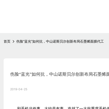
首页
伤脸“蓝光”如何抗，中山诺斯贝尔创新布局石墨烯面膜代工
伤脸“蓝光”如何抗，中山诺斯贝尔创新布局石墨烯
2019-04-25
刷手机这件事，大约是有毒。造就了一大批重度手机