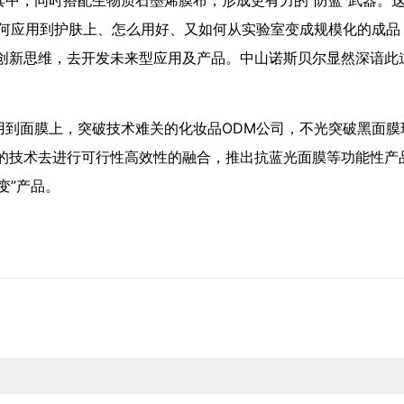
如何应用到护肤上、怎么用好、又如何从实验室变成规模化的成品
创新思维，去开发未来型应用及产品。中山诺斯贝尔显然深谙此
用到面膜上，突破技术难关的化妆品ODM公司，不光突破黑面膜
的技术去进行可行性高效性的融合，推出抗蓝光面膜等功能性产
变”产品。