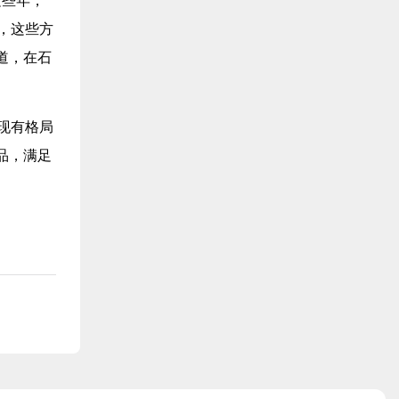
，这些方
道，在石
现有格局
品，满足