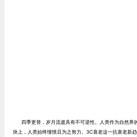
四季更替，岁月流逝具有不可逆性。人类作为自然界
块上，人类始终憧憬且为之努力。3C衰老这一抗衰老新