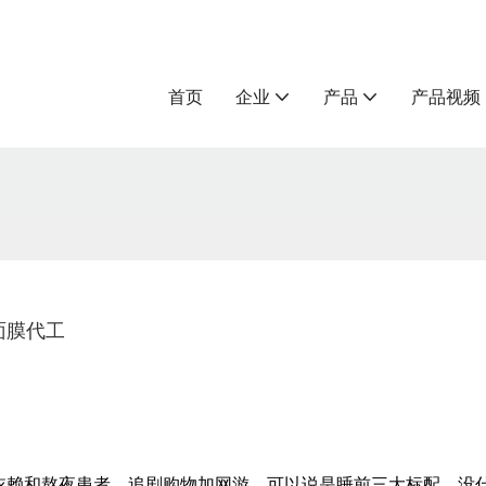
首页
企业
产品
产品视频
面膜代工
依赖和熬夜患者，追剧购物加网游，可以说是睡前三大标配，没