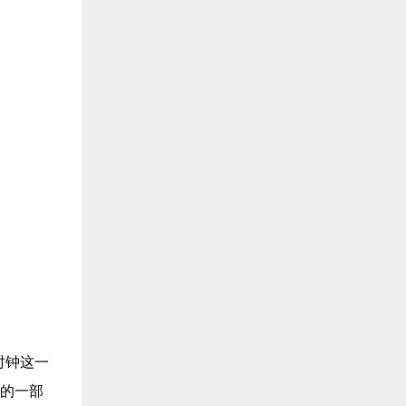
时钟这一
少的一部