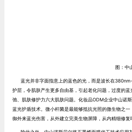
图：中
蓝光并非字面指意上的蓝色的光，而是波长在380nm
护层，令肌肤产生更多自由基，引起老化问题，过度的蓝
弛、肌肤修护力六大肌肤问题。化妆品ODM企业中山诺
蓝光护盾技术。微小杆菌是最能够抵抗光照的微生物之一
御外来蓝光伤害，从外建立完美生物屏障，从内精细修复
除此之外，中山诺斯贝尔将石墨烯面膜代工技术应用其