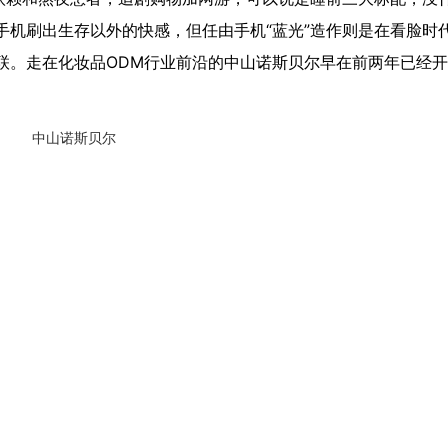
机刷出生存以外的快感，但任由手机“蓝光”造作则是在看脸时代
联。走在化妆品ODM行业前沿的中山诺斯贝尔早在前两年已经