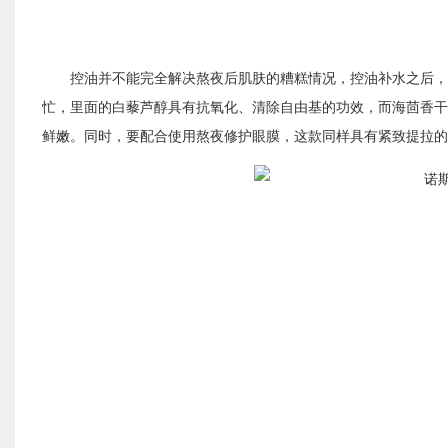
控油并不能完全解决熬夜后肌肤的糟糕情况，控油补水之后，
忙，里面的白藜芦醇具有抗氧化、清除自由基的功效，而海茴香干
鲜嫩。同时，要配合使用熬夜修护眼膜，这款同样具有紧致提拉的