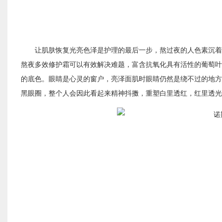
让肌肤恢复光亮色泽是护理的最后一步，熬过夜的人色素沉着
熬夜多效修护霜可以有效解决难题，富含抗氧化具有活性的葡萄叶
的底色。眼睛是心灵的窗户，亮泽面肌时眼睛仍然是绕不过的地方
黑眼圈，整个人会因此看起来精神抖擞，重塑白里透红，红里透光