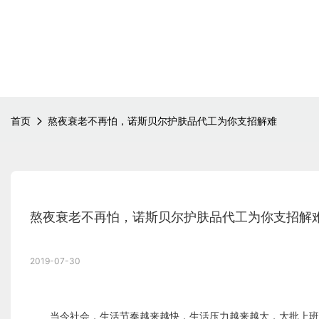
首页
熬夜衰老不再怕，诺斯贝尔护肤品代工为你支招解难
熬夜衰老不再怕，诺斯贝尔护肤品代工为你支招解
2019-07-30
当今社会，生活节奏越来越快，生活压力越来越大，大批上班