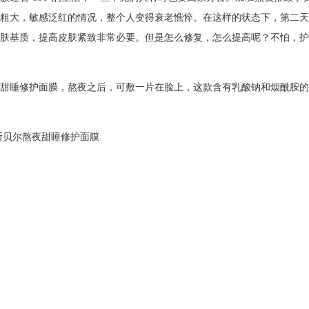
粗大，敏感泛红的情况，整个人变得衰老憔悴。在这样的状态下，第二天
肤基质，提高皮肤紧致非常必要。但是怎么修复，怎么提高呢？不怕，
护
甜睡修护面膜，熬夜之后，可敷
一
片在脸上，这款含有乳酸钠和烟酰胺的