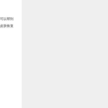
可以帮到
皮肤恢复