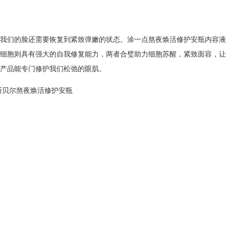
我们的脸还需要恢复到紧致弹嫩的状态。涂一点熬夜焕活修护安瓶内容液
细胞则具有强大的自我修复能力，两者合璧助力细胞苏醒，紧致面容，让
产品能专门修护我们松弛的眼肌。