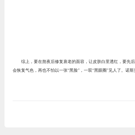
综上，要在熬夜后修复衰老的面容，让皮肤白里透红，要先后
会恢复气色，再也不怕以一张
“黑脸”，一双“黑眼圈”见人了。
诺斯