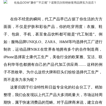
在你不经意的瞬间，代工产品早已占据了你生活的方方
面面，不仅是护肤和彩妆产品，你的吃穿用度：衣服、鞋
子、包袋、手机，甚至食品饮料都可能是“代工制造”。例
如：服饰品牌UNIQLO、ZARA、H&M等均选择代工厂进行
制衣，运动品牌NIKE在世界各地拥有多个的合作制造商，
iPhone选择富士康代工生产，美妆行业的欧莱雅、宝洁、联
合利华等也都拥有自己的产品代加工供应商…… 这样的例
子不胜枚举。为什么这些大牌和巨头们纷纷选择代工生产，
而不是亲力亲为呢？
这要归因于行业特性和日益专业化的社会分工了。稍加
整理，我们会发现以上代工产品大多消耗量大，市场运转周
期快，属于快速消费品的范畴。对于品牌商来说，建立自有