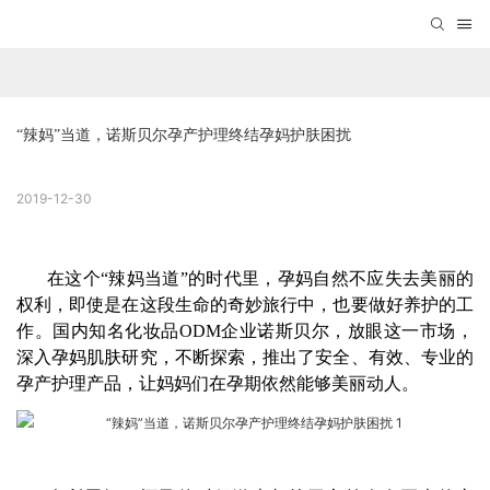
“辣妈”当道，诺斯贝尔孕产护理终结孕妈护肤困扰
2019-12-30
在这个“辣妈当道”的时代里，孕妈自然不应失去美丽的
权利，即使是在这段生命的奇妙旅行中，也要做好养护的工
作。国内知名化妆品ODM企业诺斯贝尔，放眼这一市场，
深入孕妈肌肤研究，不断探索，推出了安全、有效、专业的
孕产护理
产品，让妈妈们在孕期依然能够美丽动人。