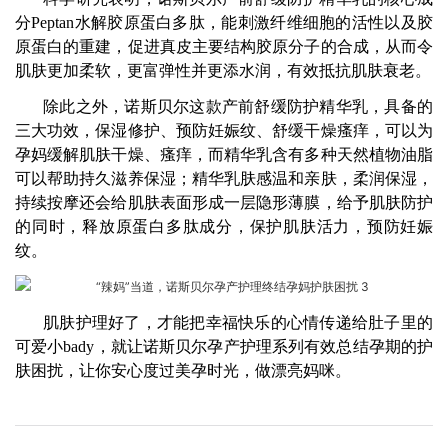
分Peptan水解胶原蛋白多肽，能刺激纤维细胞的活性以及胶
原蛋白的重建，促进真皮主要结构胶原分子的合成，从而令
肌肤更加柔软，更富弹性并更添水润，有效抵抗肌肤衰老。
除此之外，诺斯贝尔这款产前舒缓防护精华乳，具备的
三大功效，保湿修护、预防妊娠纹、舒缓干燥瘙痒，可以为
孕妈缓解肌肤干燥、瘙痒，而精华乳含有多种天然植物油脂
可以帮助持久滋养保湿；精华乳肤感温和亲肤，柔润保湿，
持续按摩还会给肌肤表面形成一层隐形薄膜，给予肌肤防护
的同时，释放原蛋白多肽成分，保护肌肤活力，预防妊娠
纹。
肌肤护理好了，才能把幸福快乐的心情传递给肚子里的
可爱小bady，就让诺斯贝尔孕产护理系列有效总结孕期的护
肤困扰，让你安心度过美孕时光，做漂亮妈咪。