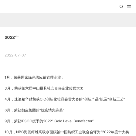
2022年
2022-07-07
1月，荣获国家绿色供应链管理企业；
3月，荣获第六届中山最具社会责任企业传媒大奖
4月，速溶精华贴荣获CiC创新化妆品鉴赏大赛的“创新产品”以及“创新工艺”
6月，荣获伽蓝集团的“抗疫情先锋奖”
9月，荣获IFSCC授予的2022“ Gold Level Benefactor”
10月，NBC海藻纤维高吸水面膜被中国纺织工业联合会评为“2022年度十大类