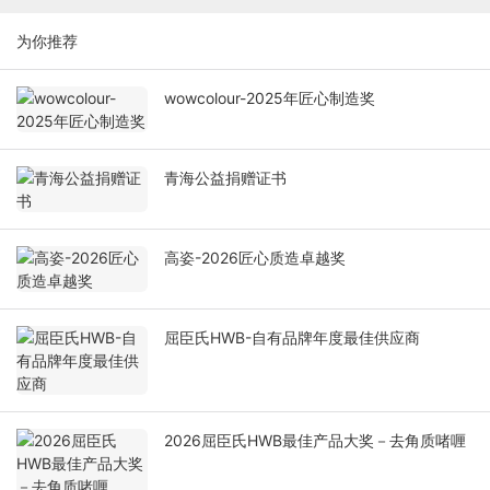
为你推荐
wowcolour-2025年匠心制造奖
青海公益捐赠证书
高姿-2026匠心质造卓越奖
屈臣氏HWB-自有品牌年度最佳供应商
2026屈臣氏HWB最佳产品大奖－去角质啫喱