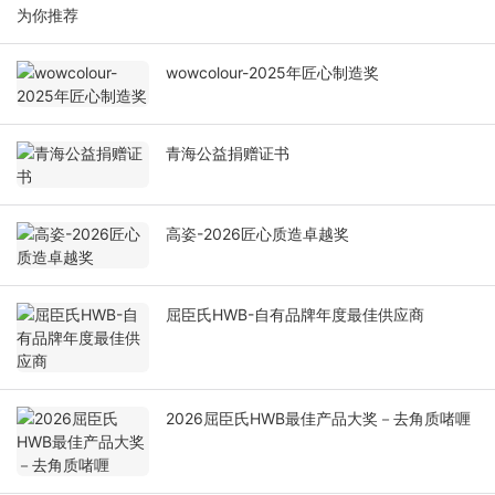
为你推荐
wowcolour-2025年匠心制造奖
青海公益捐赠证书
高姿-2026匠心质造卓越奖
屈臣氏HWB-自有品牌年度最佳供应商
2026屈臣氏HWB最佳产品大奖－去角质啫喱