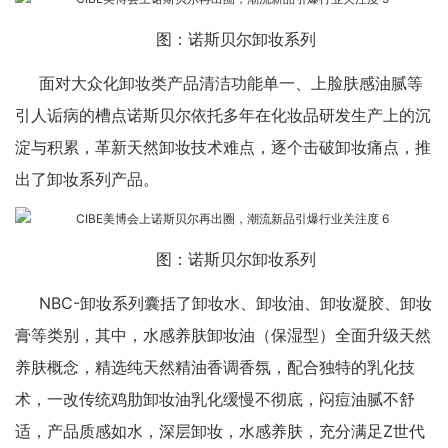
图：诺斯贝尔卸妆系列
面对大众化卸妆类产品清洁功能单一、上脸肤感油腻等
引人诟病的槽点诺斯贝尔依托多年在化妆品研发生产上的沉
淀与积累，革新天然卸妆技术难点，逐个击破卸妆痛点，推
出了卸妆系列产品。
图：诺斯贝尔卸妆系列
NBC-卸妆系列囊括了卸妆水、卸妆油、卸妆凝胶、卸妆
膏等类别，其中，水感养肤卸妆油（保湿型）全面升级天然
养肤概念，精选纯天然精油香调香氛，配合独特的乳化技
术，一改传统鸡肋卸妆油乳化缓慢不彻底，闷痘油腻不舒
适，产品质感如水，深层卸妆，水感养肤，充分满足Z世代