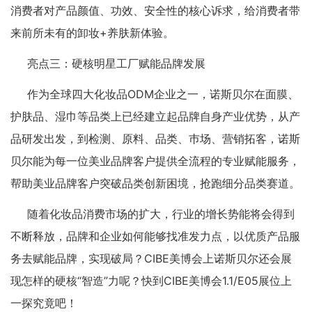
消费者对产品颜值、功效、安全性的核心诉求，给消费者带
来前所未有的卸妆+养肤新体验。
亮点三：硬核明星工厂赋能品牌发展
作为全球四大化妆品ODM企业之一，诺斯贝尔在面膜、
护肤品、湿巾等品类上已经建立起品牌自身产业优势，从产
品研发出发，到检测、原料、品类、巿场、营销拓客，诺斯
贝尔能为每一位美业品牌客户提供全流程的专业赋能服务，
帮助美业品牌客户突破品类创新困境，抢跑细分品类赛道。
随着化妆品消费市场的扩大，行业的增长势能将会得到
不断释放，品牌和企业如何能够找准发力点，以优质产品服
务去赋能品牌，实现破局？CIBE美博会上诺斯贝尔还会展
现怎样的硬核“智造”力呢？快到CIBE美博会1.1/E05展位上
一探究竟吧！