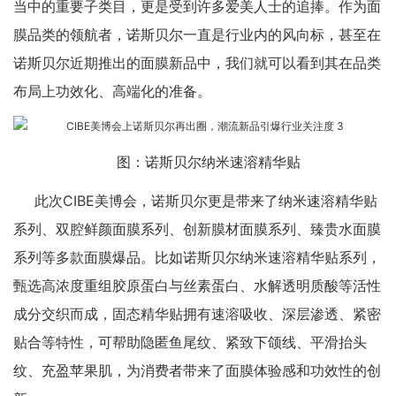
当中的重要子类目，更是受到许多爱美人士的追捧。作为面
膜品类的领航者，诺斯贝尔一直是行业内的风向标，甚至在
诺斯贝尔近期推出的面膜新品中，我们就可以看到其在品类
布局上功效化、高端化的准备。
图：诺斯贝尔纳米速溶精华贴
此次CIBE美博会，诺斯贝尔更是带来了纳米速溶精华贴
系列、双腔鲜颜面膜系列、创新膜材面膜系列、臻贵水面膜
系列等多款面膜爆品。比如诺斯贝尔纳米速溶精华贴系列，
甄选高浓度重组胶原蛋白与丝素蛋白、水解透明质酸等活性
成分交织而成，固态精华贴拥有速溶吸收、深层渗透、紧密
贴合等特性，可帮助隐匿鱼尾纹、紧致下颌线、平滑抬头
纹、充盈苹果肌，为消费者带来了面膜体验感和功效性的创