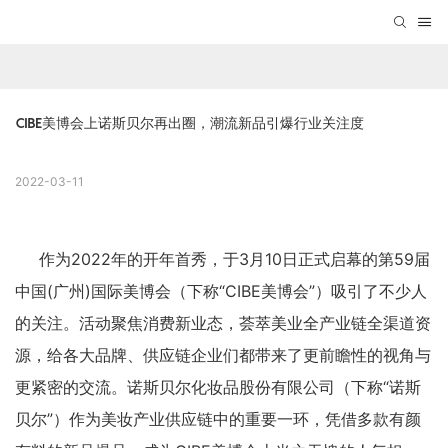
CIBE美博会上诺斯贝尔再出圈，潮流新品引爆行业关注度
2022-03-11
作为2022年的开年首秀，于3月10日正式启幕的第59届
中国(广州)国际美博会（下称“CIBE美博会”）吸引了不少人
的关注。活动聚焦消费新业态，荟萃美业全产业链全渠道资
源，给各大品牌、供应链企业们都带来了更前瞻性的视角与
更紧密的交流。诺斯贝尔化妆品股份有限公司（下称“诺斯
贝尔”）作为美妆产业供应链中的重要一环，凭借多款有颜