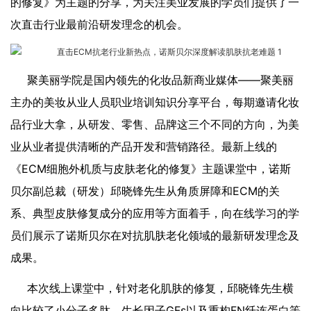
的修复》为主题的分享，为关注美业发展的学员们提供了一
次直击行业最前沿研发理念的机会。
聚美丽学院是国内领先的化妆品新商业媒体——聚美丽
主办的美妆从业人员职业培训知识分享平台，每期邀请化妆
品行业大拿，从研发、零售、品牌这三个不同的方向，为美
业从业者提供清晰的产品开发和营销路径。最新上线的
《ECM细胞外机质与皮肤老化的修复》主题课堂中，诺斯
贝尔副总裁（研发）邱晓锋先生从角质屏障和ECM的关
系、典型皮肤修复成分的应用等方面着手，向在线学习的学
员们展示了诺斯贝尔在对抗肌肤老化领域的最新研发理念及
成果。
本次线上课堂中，针对老化肌肤的修复，邱晓锋先生横
向比较了小分子多肽、生长因子GFs以及重构FN纤连蛋白等