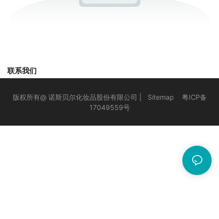
联系我们
版权所有@ 诺斯贝尔化妆品股份有限公司 |
Sitemap
粤ICP备
17049559号