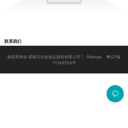
联系我们
版权所有@ 诺斯贝尔化妆品股份有限公司 |
Sitemap
粤ICP备
17049559号