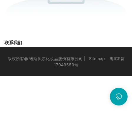
联系我们
版权所有@ 诺斯贝尔化妆品股份有限公司 |
Sitemap
粤ICP备
17049559号