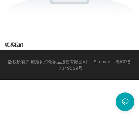
联系我们
版权所有@ 诺斯贝尔化妆品股份有限公司 |
Sitemap
粤ICP备
17049559号