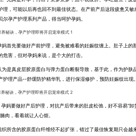
护理，可能以后再也回不到最佳状态。在产前产后这段疲惫又敏
贝尔孕产护理系列产品，得当呵护孕妈。
孕妈首先要做好产前护理，避免被难看的妊娠纹缠上。肚子上的
的危害，但对孕妈来说，是个大的打击。
认为是真皮层胶原蛋白与弹力蛋白断裂导致，基于此，作为护肤
产护理产品--舒缓防护精华乳，进行保湿修护，预防妊娠纹出现
，孕妈要做好产后护理，对抗产后带来的肚皮松弛，好不容易“卸
肚腩肉，看着就让人心烦。
组织所含的胶原蛋白纤维经不起扩张，错过了最佳恢复期只会越