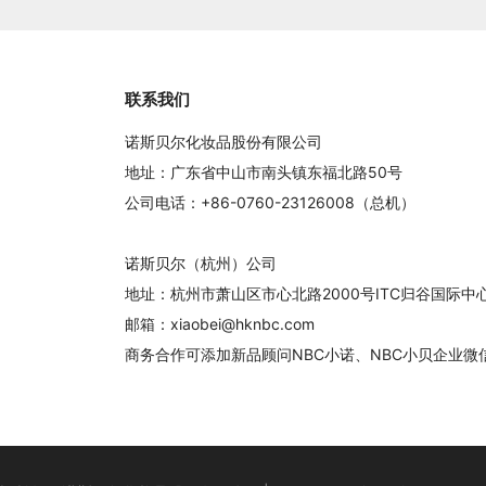
联系我们
诺斯贝尔化妆品股份有限公司
地址：广东省中山市南头镇东福北路50号
公司电话：+86-0760-23126008（总机）
诺斯贝尔（杭州）公司
地址：杭州市萧山区市心北路2000号ITC归谷国际
邮箱：xiaobei@hknbc.com
商务合作可添加新品顾问NBC小诺、NBC小贝企业微