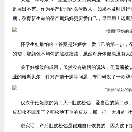
是层出不穷。作为孕产护理的头号敌人，如果不及时进行
期，孕育新生命的孕产期妈妈更要爱自己，早早用上诺斯
怀孕生娃最怕啥？答案是妊娠纹！爱自己的第一步，
的褶，那颜色不均匀的皱纹纹路，虽然对身体健康没有大
关于妊娠纹的成因，虽然没有确切的说法，但普遍被
业的诺斯贝尔，针对产前干燥等问题，专门研发了一款孕
仅次于妊娠纹的第二大--肚皮松弛，爱自己的第二步
皮却收不回来了？那松弛下垂的皮肤，那一捏一大堆的“
说实话，产后肚皮松弛是很难自行恢复的，因为皮下