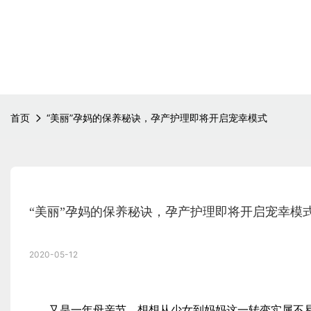
首页
“美丽”孕妈的保养秘诀，孕产护理即将开启宠幸模式
“美丽”孕妈的保养秘诀，孕产护理即将开启宠幸模
2020-05-12
又是一年母亲节，想想从少女到妈妈这一转变实属不