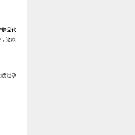
护肤品代
护，这款
的度过孕