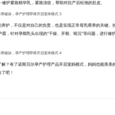
--修护紧致精华乳，紧致淡纹，帮助对抗产后松弛的肚皮。
的养护，不仅是对自己的负责，也是实现正常母乳喂养的关键。
护霜，针对孕期乳头出现的“干燥、开裂、暗沉”等问题，进行修
了解？有了诺斯贝尔孕产护理产品开启宠妈模式，妈妈也能美美
收了吧！