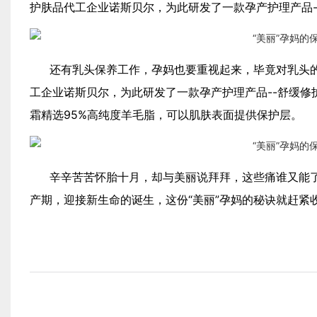
护肤品代工企业诺斯贝尔，为此研发了一款孕产护理产品
还有乳头保养工作，孕妈也要重视起来，毕竟对乳头
工企业诺斯贝尔，为此研发了一款孕产护理产品--舒缓修
霜精选95%高纯度羊毛脂，可以肌肤表面提供保护层。
辛辛苦苦怀胎十月，却与美丽说拜拜，这些痛谁又能
产期，迎接新生命的诞生，这份“美丽”孕妈的秘诀就赶紧