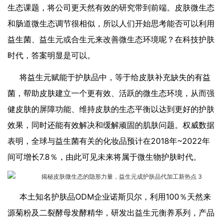
生态课题，将公司更天然有效的研究带到前端。皮肤微生态
和肠道微生态调节很相似，所以人们开始思考能否可以利用
益生菌、益生元或合生元来改善微生态环境呢？在科技护肤
时代，答案明显是可以。
将益生元赋能于护肤品中，等于给皮肤补充缺失的有益
菌，帮助皮肤建立一个更有效、活跃的微生态环境，从而强
健皮肤的屏障功能、维持皮肤的生态平衡以达到更好的护肤
效果，同时还能有效解决和缓解顽固的肌肤问题。权威数据
表明，全球与益生菌有关的化妆品预计在2018年~2022年
间可增长7.8％，由此可见未来将属于微生物护肤时代。
本土知名护肤品ODM企业诺斯贝尔，利用100％天然来
源菊粉及二裂酵母发酵精华，研发出益生元衡养系列，产品