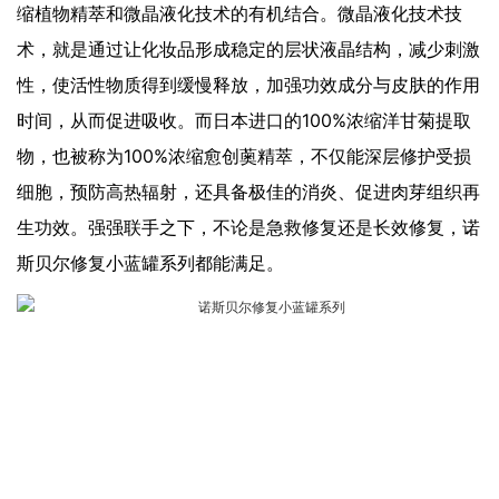
缩植物精萃和微晶液化技术的有机结合。微晶液化技术技
术，就是通过让化妆品形成稳定的层状液晶结构，减少刺激
性，使活性物质得到缓慢释放，加强功效成分与皮肤的作用
时间，从而促进吸收。而日本进口的100%浓缩洋甘菊提取
物，也被称为100%浓缩愈创薁精萃，不仅能深层修护受损
细胞，预防高热辐射，还具备极佳的消炎、促进肉芽组织再
生功效。强强联手之下，不论是急救修复还是长效修复，诺
斯贝尔修复小蓝罐系列都能满足。