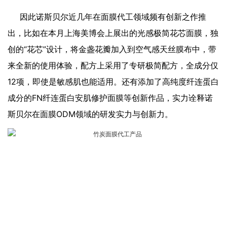
因此诺斯贝尔近几年在面膜代工领域频有创新之作推
出，比如在本月上海美博会上展出的光感极简花芯面膜，独
创的“花芯”设计，将金盏花瓣加入到空气感天丝膜布中，带
来全新的使用体验，配方上采用了专研极简配方，全成分仅
12项，即使是敏感肌也能适用。还有添加了高纯度纤连蛋白
成分的FN纤连蛋白安肌修护面膜等创新作品，实力诠释诺
斯贝尔在面膜ODM领域的研发实力与创新力。