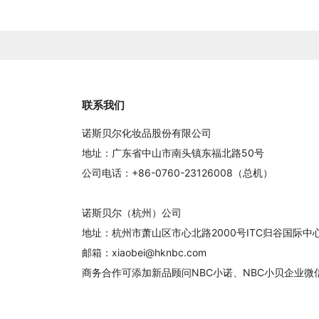
联系我们
诺斯贝尔化妆品股份有限公司
地址：广东省中山市南头镇东福北路50号
公司电话：+86-0760-23126008（总机）
诺斯贝尔（杭州）公司
地址：杭州市萧山区市心北路2000号ITC归谷国际
邮箱：xiaobei@hknbc.com
商务合作可添加新品顾问NBC小诺、NBC小贝企业微