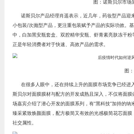
图：诺斯贝尔市场
诺斯贝尔产品经理肖遥表示，近几年，药妆型产品迎来大
小包装/次抛型产品，更注重包装赋予产品的实际功效。
中，白加黑安瓶套盒、双腔精华安瓶、虾青素亮肤冻干粉
正是年轻消费者对于快速、高效产品的需求。
图：
在很多人眼中，还在持续上升的面膜市场竞争已经进
斯贝尔对面膜膜材与配方的开发成熟且深入，不仅将面膜
场嘉宾介绍了潜心开发的面膜系列，有“黑科技”加持的
臻采紧致焕颜面膜，配方极简又有效的光感极简花芯面膜
社交属性。