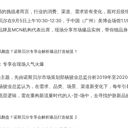
局的挑战者而言，行业的消费、渠道、需求皆有变化，面对后疫
月5日上午10:30-12:30，于中国（广州）美博会场馆1.1/E
品牌及MCN机构代表出席，现场分享市场爆品实例，带你细品
：专享会现场人气火爆
主题，先由诺斯贝尔市场策划部杨骏业总监分析2019年至202
杨骏业总监认为，在需求、品类、场景、渠道新变化下，每年引
底层逻辑，需在重构新流量时代的人-货-场中，去寻找护肤新品