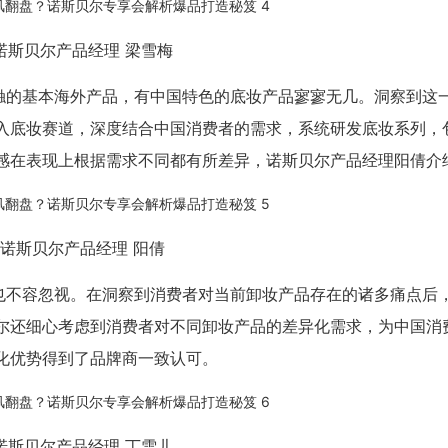
诺斯贝尔产品经理 梁雪梅
触的基本海外产品，有中国特色的底妆产品寥寥无几。洞察到这
入底妆赛道，深度结合中国消费者的需求，系统研发底妆系列，包
感在表现上根据需求不同都有所差异，诺斯贝尔产品经理阳倩介
诺斯贝尔产品经理 阳倩
也不容忽视。在洞察到消费者对当前卸妆产品存在的诸多痛点后
尔还细心考虑到消费者对不同卸妆产品的差异化需求，为中国消
化优势得到了品牌商一致认可。
诺斯贝尔产品经理 丁雪儿