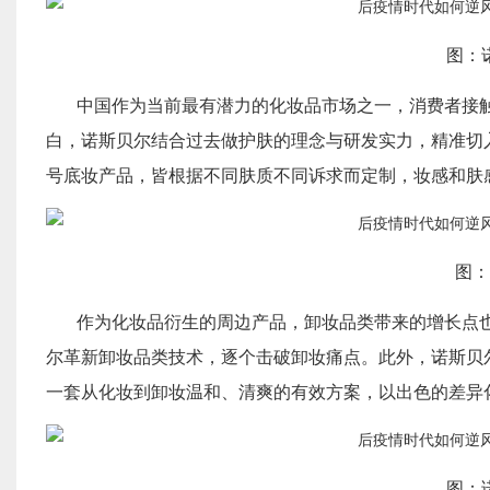
图：
中国作为当前最有潜力的化妆品市场之一，消费者接
白，诺斯贝尔结合过去做护肤的理念与研发实力，精准切
号底妆产品，皆根据不同肤质不同诉求而定制，妆感和肤
图：
作为化妆品衍生的周边产品，卸妆品类带来的增长点
尔革新卸妆品类技术，逐个击破卸妆痛点。此外，诺斯贝
一套从化妆到卸妆温和、清爽的有效方案，以出色的差异
图：