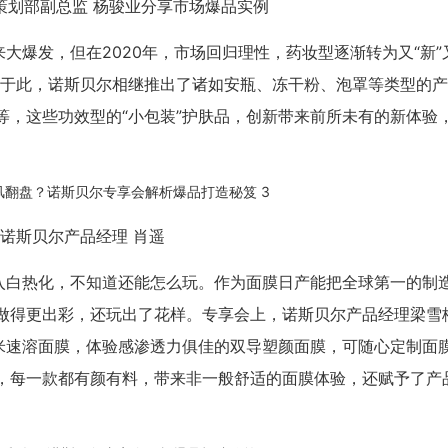
策划部副总监 杨骏业分享市场爆品实例
爆发，但在2020年，市场回归理性，药妆型逐渐转为又“新”又
基于此，诺斯贝尔相继推出了诸如安瓶、冻干粉、泡罩等类型的
等，这些功效型的“小包装”护肤品，创新带来前所未有的新体验
诺斯贝尔产品经理 肖遥
入白热化，不知道还能怎么玩。作为面膜日产能把全球第一的制
做得更出彩，还玩出了花样。专享会上，诺斯贝尔产品经理梁雪
纳米速溶面膜，体验感渗透力俱佳的双导塑颜面膜，可随心定制面
，每一款都有颜有料，带来非一般舒适的面膜体验，还赋予了产