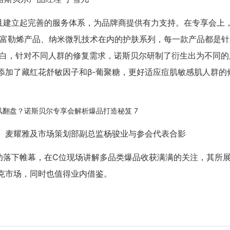
且建立起完善的服务体系，为品牌商提供有力支持。在专享会上
、富勒烯产品、纳米微乳技术在内的护肤系列，每一款产品都是针
蛋白，针对不同人群的修复需求，诺斯贝尔研制了衍生出为不同的
添加了藏红花舒敏因子和β-葡聚糖，更好适应痘肌敏感肌人群的
）麦耀雅及市场策划部副总监杨骏业与参会代表合影
功落下帷幕，在C位现场讲解多品类爆品收获满满的关注，其所
克市场，同时也值得业内借鉴。