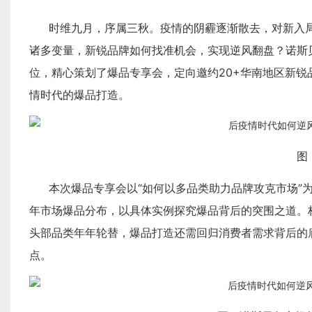
时维九月，序属三秋。疫情的阴霾逐渐散去，对新入
诸多变量，新锐品牌如何找准机会，实现逆风翻盘？诺斯贝尔在9
位，精心策划了爆品专享会，定向邀约20+华南地区新锐
情时代的爆品打造。
图
本次爆品专享会以“如何以多品类助力品牌攻克市场”为
年市场爆品分布，以具体实例探究爆品背后的突围之道。
头部品类年年轮替，爆品打造还需回归消费者需求背后的
点。