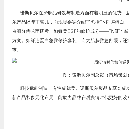
诺斯贝尔在护肤品研发与制造方面有着明显的优势，
尔产品经理丁雪儿，向现场嘉宾介绍了包括FN纤连蛋白
者细分需求而研发。如媲美EGF的修护成分——FN纤连
方案。如纤连蛋白急救修护套装，专为肌肤救急舒缓，还
求。
图：诺斯贝尔副总裁（市场策划
科技赋能制造，专注成就美。诺斯贝尔爆品专享会成
新产品和多元化布局，能助力品牌在后疫情时代更好的攻