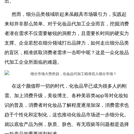
出。
然而，细分品类领域听起来虽颇具市场吸引力，实践起
来却并非那么简单。对于化妆品代加工企业而言，挖掘消费
者潜在需求不仅需要敏锐的洞察力，且需要长时间的硬实力
支撑。企业若想在细分领域打出品牌力，如何走出细分品类
的盲区，精准抓取消费者需求一击即中呢？这是一众化妆品
代加工企业所面临的难题。
在这个颜值即一切的时代，化妆品早已成为很多人的刚
需。加上消费升级，美妆博主、各种美容类app等对化妆知
识的普及，消费者对化妆品了解程度逐渐加深，消费需求也
趋于个性化和定制化，这也推动化妆品市场进一步细分化。
就以底妆产品为例，肤质、肤色、有无瑕疵等问题都是选择
一款产品的重要评判标准。