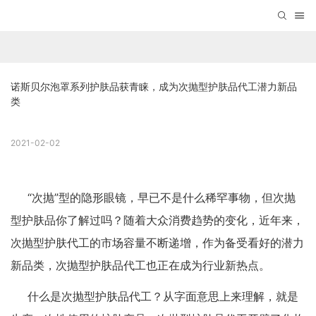
诺斯贝尔泡罩系列护肤品获青睐，成为次抛型护肤品代工潜力新品
类
2021-02-02
“次抛”型的隐形眼镜，早已不是什么稀罕事物，但次抛
型护肤品你了解过吗？随着大众消费趋势的变化，近年来，
次抛型护肤代工的市场容量不断递增，作为备受看好的潜力
新品类，次抛型护肤品代工也正在成为行业新热点。
什么是次抛型护肤品代工？从字面意思上来理解，就是