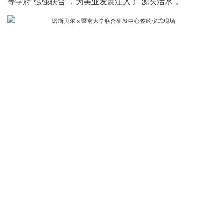
等学府“强强联合”，为美业发展注入了“源头活水”。