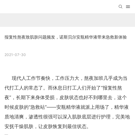
报复性熬夜致肌肤问题频发，诺斯贝尔安瓶精华液带来急救新体验
2021-07-30
现代人工作节奏快，工作压力大，熬夜加班几乎成为当
代打工人的常态了。而休息日打工人们开始了“报复性熬
夜”，长期下来身体受损，皮肤状态也好不到哪里去，这个
时候皮肤的“急救站”——安瓶精华液就派上用场了，精华液
质地清爽，渗透性很强可以深入肌肤底层进行护理，完美地
安抚干燥肌肤，让皮肤恢复到最佳状态。