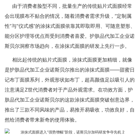
由于消费者脸型不同，批量生产的传统贴片式面膜经常
会出现膜布不贴合的情况，随着消费者需求升级，“定制属
性”与“仪式感”的涂抹式面膜依靠其即取即用、可随意塑形、
能分区护理等优点而受到消费者喜爱。护肤品代加工企业诺
斯贝尔洞察市场趋向，在涂抹式面膜的研发上先行一步。
相比起传统的贴片式面膜，涂抹式面膜更加精细，就像
是护肤品代加工企业诺斯贝尔推出的涂抹式面膜——甜蜜日
记布丁面膜系列，外观形状如布丁，超高颜值足以吸引人的
注意满足Z世代消费者对于产品外观需求。在功效方面，护
肤品代加工企业诺斯贝尔的这款涂抹式面膜突破创意边界，
推出了三款不同风味的产品，易推开易吸收，功效良好，自
然给消费者带来新奇的使用体验。