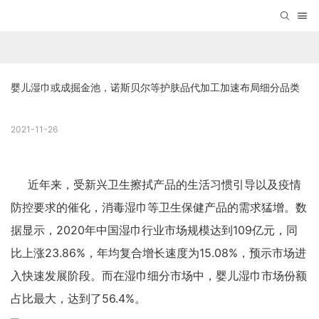
婴儿湿巾或成掘金池，诺斯贝尔等护肤品代加工加速布局细分品类
2021-11-26
近年来，受新兴卫生擦拭产品的生活习惯引导以及疫情
防控要求的催化，消毒湿巾等卫生保健产品的需求猛增。数
据显示，2020年中国湿巾行业市场规模达到109亿元，同
比上涨23.86%，年均复合增长速度为15.08%，预示市场进
入快速发展阶段。而在湿巾细分市场中，
婴儿湿巾
市场份额
占比最大，达到了56.4%。