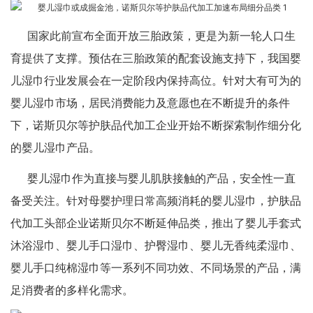
国家此前宣布全面开放三胎政策，更是为新一轮人口生
育提供了支撑。预估在三胎政策的配套设施支持下，我国婴
儿湿巾行业发展会在一定阶段内保持高位。针对大有可为的
婴儿湿巾市场，居民消费能力及意愿也在不断提升的条件
下，诺斯贝尔等
护肤品代加工
企业开始不断探索制作细分化
的婴儿湿巾产品。
婴儿湿巾作为直接与婴儿肌肤接触的产品，安全性一直
备受关注。针对母婴护理日常高频消耗的婴儿湿巾，护肤品
代加工头部企业诺斯贝尔不断延伸品类，推出了婴儿手套式
沐浴湿巾、婴儿手口湿巾、护臀湿巾、婴儿无香纯柔湿巾、
婴儿手口纯棉湿巾等一系列不同功效、不同场景的产品，满
足消费者的多样化需求。