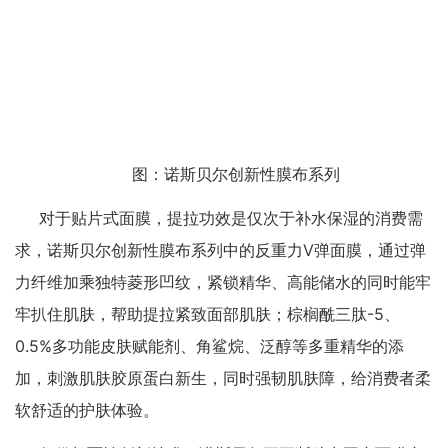
图：诺斯贝尔创新性膜布系列
对于贴片式面膜，提拉功效是仅次于补水保湿的消费需
求，诺斯贝尔创新性膜布系列中的反重力V弹面膜，通过弹
力纤维加乘独特菱形凹纹，紧锁精华、高能储水的同时能牢
牢扒住肌肤，帮助提拉紧致面部肌肤；棕榈酰三肽-5、
0.5%多功能皮肤赋能剂、角鲨烷、泛醇等多重精华的添
加，刺激肌肤胶原蛋白新生，同时强韧肌肤障，给消费者柔
软舒适的护肤体验。