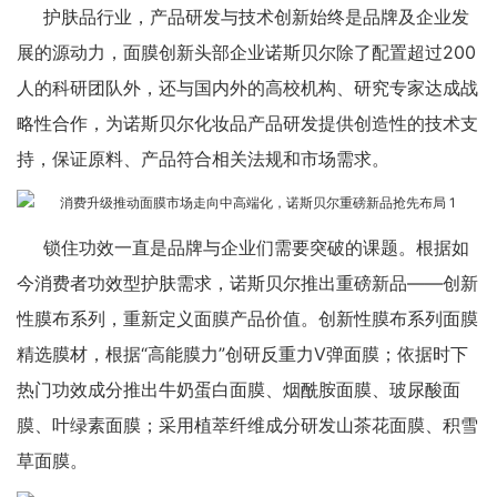
护肤品行业，产品研发与技术创新始终是品牌及企业发
展的源动力，面膜创新头部企业诺斯贝尔除了配置超过200
人的科研团队外，还与国内外的高校机构、研究专家达成战
略性合作，为诺斯贝尔化妆品产品研发提供创造性的技术支
持，保证原料、产品符合相关法规和市场需求。
锁住功效一直是品牌与企业们需要突破的课题。根据如
今消费者功效型护肤需求，诺斯贝尔推出重磅新品——创新
性膜布系列，重新定义面膜产品价值。创新性膜布系列面膜
精选膜材，根据“高能膜力”创研反重力V弹面膜；依据时下
热门功效成分推出牛奶蛋白面膜、烟酰胺面膜、玻尿酸面
膜、叶绿素面膜；采用植萃纤维成分研发山茶花面膜、积雪
草面膜。