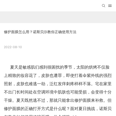
修护面膜怎么用？诺斯贝尔教你正确使用方法
2022-08-10
夏天是敏感肌们感到很困扰的季节，太阳的烘烤不仅脸
上精致的妆容花了，皮肤也遭罪，即使打着伞紫外线的强烈
照射，皮肤也难逃一劫，泛红发痒刺疼样样不落。宅在家里
不出门长时间处在空调环境中肌肤也可能受损，会变得十分
干燥。夏天既然逃不过，那就只能拿出修护面膜来补救。但
修护面膜
的正确打开方式是什么呢？面对夏日挑战，诺斯贝