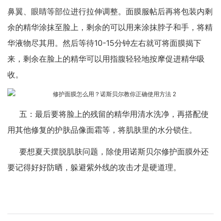
鼻翼、眼睛等部位进行拉伸调整。面膜服帖后再将包装内剩
余的精华涂抹至脸上，剩余的可以用来涂抹脖子和手，将精
华液物尽其用。然后等待10-15分钟左右就可将面膜揭下
来，剩余在脸上的精华可以用指腹轻轻地按摩促进精华吸
收。
五：最后要将脸上的残留的精华用清水洗净，再搭配使
用其他修复的护肤品像面霜等，将肌肤里的水分锁住。
要想夏天摆脱肌肤问题，除使用诺斯贝尔修护面膜外还
要记得好好防晒，躲避紫外线的攻击才是硬道理。