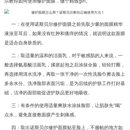
尔教你如何使用修护面膜，做个精致girl。
一：在使用诺斯贝尔修护面膜之前先取少量的面膜精华
液涂至耳后，如果没有红肿和瘙痒的情况，就说明这款面膜
是适合自身肤质的。
二：取适量的温和的洁面乳，对于敏感肌的人来说，一
般选择氨基酸洁面乳，揉搓起泡之后涂抹全脸，轻轻打圈，
再选择用清水洗净，再取一张干净的一次性洗脸巾擦去脸上
多余水分。洗净脸部表面污垢，是为后续的护肤工作打好基
础，洁净的面部能促进护肤品更好地吸收。
三：有条件的使用适量爽肤水涂抹脸部，让肌肤先“喝”
点水，避免直接敷面膜产生刺痛感。
四：取出诺斯贝尔修护面膜贴至脸上，不服帖的地方如