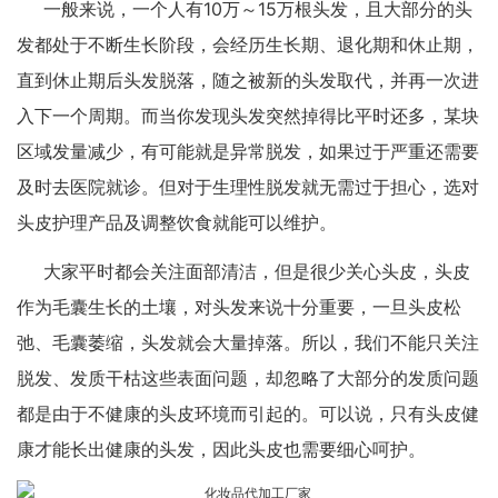
一般来说，一个人有10万～15万根头发，且大部分的头
发都处于不断生长阶段，会经历生长期、退化期和休止期，
直到休止期后头发脱落，随之被新的头发取代，并再一次进
入下一个周期。而当你发现头发突然掉得比平时还多，某块
区域发量减少，有可能就是异常脱发，如果过于严重还需要
及时去医院就诊。但对于生理性脱发就无需过于担心，选对
头皮护理产品及调整饮食就能可以维护。
大家平时都会关注面部清洁，但是很少关心头皮，头皮
作为毛囊生长的土壤，对头发来说十分重要，一旦头皮松
弛、毛囊萎缩，头发就会大量掉落。所以，我们不能只关注
脱发、发质干枯这些表面问题，却忽略了大部分的发质问题
都是由于不健康的头皮环境而引起的。可以说，只有头皮健
康才能长出健康的头发，因此头皮也需要细心呵护。