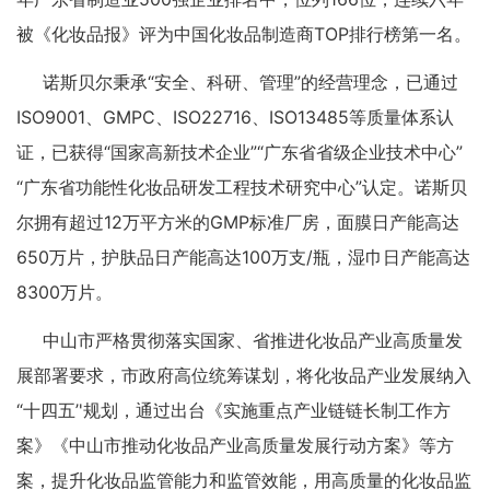
被《化妆品报》评为中国化妆品制造商TOP排行榜第一名。
诺斯贝尔秉承“安全、科研、管理”的经营理念，已通过
ISO9001、GMPC、ISO22716、ISO13485等质量体系认
证，已获得“国家高新技术企业”“广东省省级企业技术中心”
“广东省功能性化妆品研发工程技术研究中心”认定。诺斯贝
尔拥有超过12万平方米的GMP标准厂房，面膜日产能高达
650万片，护肤品日产能高达100万支/瓶，湿巾日产能高达
8300万片。
中山市严格贯彻落实国家、省推进化妆品产业高质量发
展部署要求，市政府高位统筹谋划，将化妆品产业发展纳入
“十四五’'规划，通过出台《实施重点产业链链长制工作方
案》《中山市推动化妆品产业高质量发展行动方案》等方
案，提升化妆品监管能力和监管效能，用高质量的化妆品监