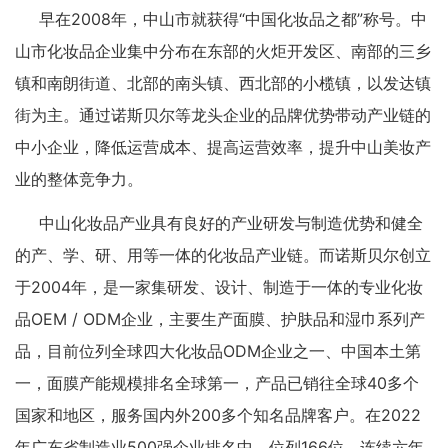
早在2008年，中山市就获得“中国化妆品之都”称号。中
山市化妆品企业集中分布在东部的火炬开发区、南部的三乡
镇和南朗街道、北部的南头镇、西北部的小榄镇，以发达镇
街为主。通过诺斯贝尔等龙头企业的品牌优势带动产业链的
中小企业，降低运营成本、提高运营效率，提升中山美妆产
业的整体竞争力。
中山化妆品产业具有良好的产业研发与制造优势和健全
的产、学、研、用等一体的化妆品产业链。而诺斯贝尔创立
于2004年，是一家集研发、设计、制造于一体的专业化妆
品OEM / ODM企业，主要生产面膜、护肤品和湿巾系列产
品，目前位列全球四大化妆品ODM企业之一、中国本土第
一，面膜产能规模排名全球第一，产品已销往全球40多个
国家和地区，服务国内外200多个知名品牌客户。在2022
年广东省制造业500强企业排名中，位列166位，连续六年