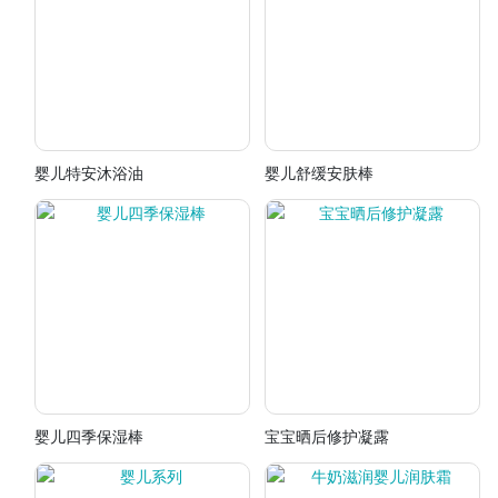
婴儿特安沐浴油
婴儿舒缓安肤棒
婴儿四季保湿棒
宝宝晒后修护凝露