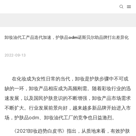
卸妆油代工产品迭代加速，护肤品odm诺斯贝尔助品牌打出差异化
2022-09-13
在化妆成为女性日常的当代，卸妆是护肤步骤中不可或
缺的一环，卸妆产品相应成为高频刚需。随着彩妆行业的迅
速发展，以及国民护肤意识的不断增强，卸妆产品市场需求
不断扩大。行业发展前景向好，越来越多新品牌开始进入市
场，
护肤品odm
、卸妆油代工厂的竞争也日益激烈。
《2021卸妆趋势白皮书》指出，从质地来看，有效护肤