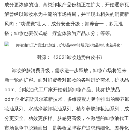
成分更浓醇的油、膏类卸妆产品份额正在扩大，开始逐步瓦
解曾经以卸妆水为主流的市场格局，并呈现出相关的消费新
风向：“功课党”壮大，成分安全升级；卸养合一，多元混
搭；卸妆也要仪式感，疗愈体验为产品加分；等等。
图源：《2021卸妆趋势白皮书》
卸妆护肤消费升级，需求进一步释放，卸妆市场将迎来
新一轮的扩容。面对消费者对卸妆的各种进阶需求，护肤品
odm、卸妆油代工厂家开始创新卸妆产品。比如护肤品
odm企业诺斯贝尔革新技术，多维度配方延伸推出的臻养卸
妆油系列、水感净澈卸妆油系列、植萃养肤卸妆油系列，成
分更安全、功效更多样、肤感更高级，在激烈的卸妆油代工
市场竞争中脱颖而出，是美妆品牌客户追求精细化、差异化