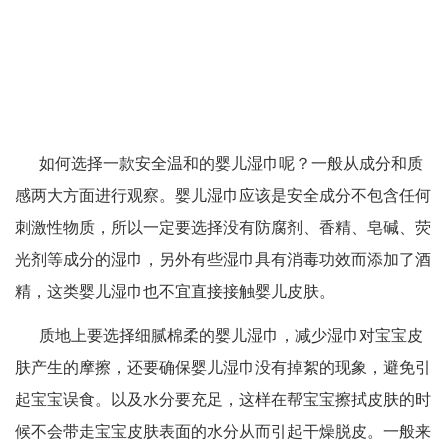
如何选择一款安全温和的婴儿湿巾呢？一般从成分和质
感两大方面进行观察。婴儿湿巾应该是安全成分不包含任何
刺激性物质，所以一定要选择没有防腐剂、香精、皂碱、荧
光剂等成分的湿巾，另外有些湿巾具有消毒功效而添加了酒
精，这类婴儿湿巾也不宜直接接触婴儿皮肤。
质地上要选择细腻棉柔的婴儿湿巾，减少湿巾对宝宝皮
肤产生的摩擦，还要确保婴儿湿巾没有掉絮的现象，避免引
起宝宝误食。以及水分要充足，这样在帮宝宝擦拭皮肤的时
候不会带走宝宝皮肤表面的水分从而引起干燥脱皮。一般来