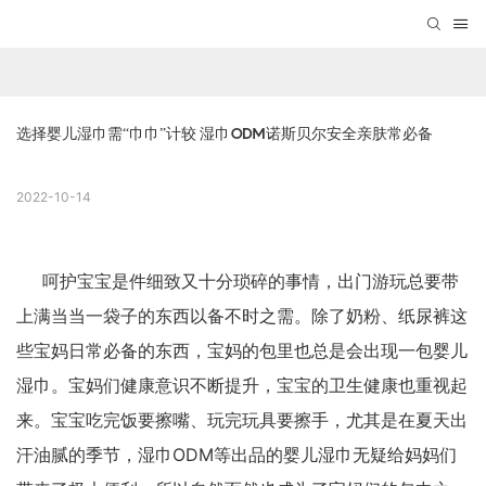
选择婴儿湿巾需“巾巾”计较 湿巾ODM诺斯贝尔安全亲肤常必备
2022-10-14
呵护宝宝是件细致又十分琐碎的事情，出门游玩总要带
上满当当一袋子的东西以备不时之需。除了奶粉、纸尿裤这
些宝妈日常必备的东西，宝妈的包里也总是会出现一包婴儿
湿巾。宝妈们健康意识不断提升，宝宝的卫生健康也重视起
来。宝宝吃完饭要擦嘴、玩完玩具要擦手，尤其是在夏天出
汗油腻的季节，
湿巾ODM
等出品的婴儿湿巾无疑给妈妈们