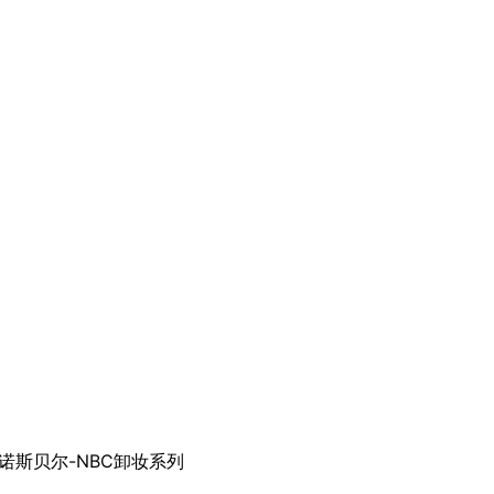
诺斯贝尔-NBC卸妆系列