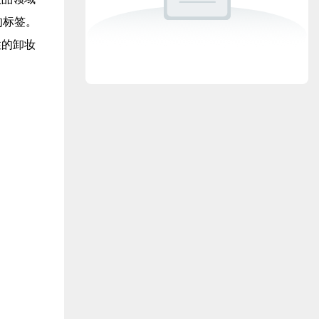
的标签。
性的卸妆