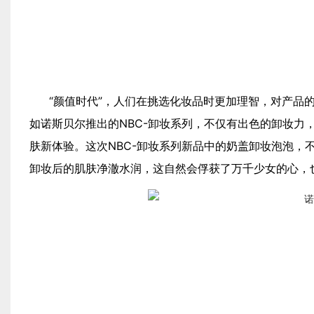
“颜值时代”，人们在挑选化妆品时更加理智，对产品的
如诺斯贝尔推出的NBC-卸妆系列，不仅有出色的卸妆力
肤新体验。这次NBC-卸妆系列新品中的奶盖卸妆泡泡，
卸妆后的肌肤净澈水润，这自然会俘获了万千少女的心，