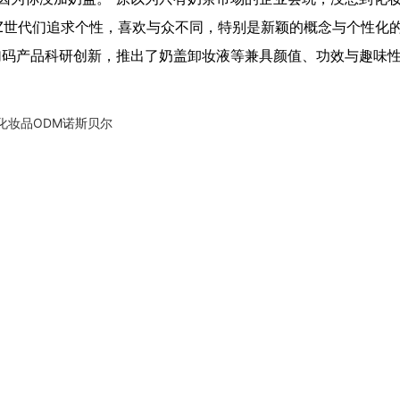
Z世代们追求个性，喜欢与众不同，特别是新颖的概念与个性化
加码产品科研创新，推出了奶盖卸妆液等兼具颜值、功效与趣味