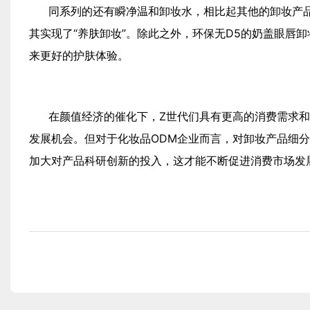
同系列的还有瞬净温和卸妆水，相比起其他的卸妆产
其实现了“养肤卸妆”。除此之外，环保无D5的奶盖眼唇
来更好的护肤体验。
在颜值经济的催化下，Z世代们具有更高的消费需求
发展机会。但对于化妆品ODM企业而言，对卸妆产品细
加大对产品科研创新的投入，这才能不断促进消费市场发