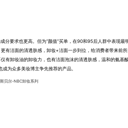
成分要求也更高。但为“颜值”买单，在90和95后人群中表现最
，更有洁面的清透肤感，卸妆+洁面一步到位，给消费者带来前所
不仅有卸妆油的卸妆力，也有洁面泡沫的清透肤感，温和的氨基
也成为众多美妆博主争先推荐的产品。