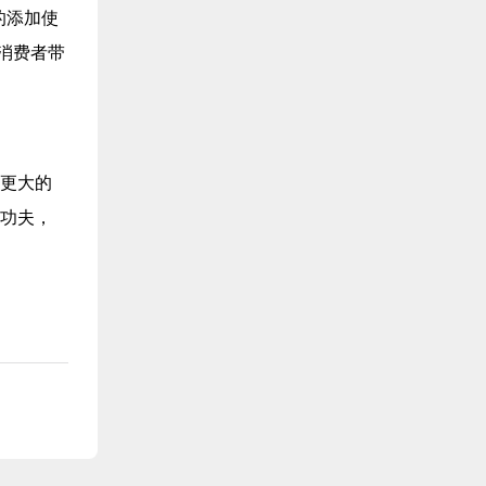
的添加使
消费者带
来更大的
下功夫，