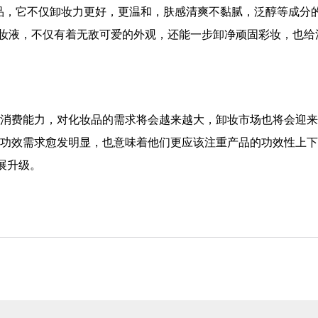
品，它不仅卸妆力更好，更温和，肤感清爽不黏腻，泛醇等成分
卸妆液，不仅有着无敌可爱的外观，还能一步卸净顽固彩妆，也给
和消费能力，对化妆品的需求将会越来越大，卸妆市场也将会迎
分功效需求愈发明显，也意味着他们更应该注重产品的功效性上
展升级。