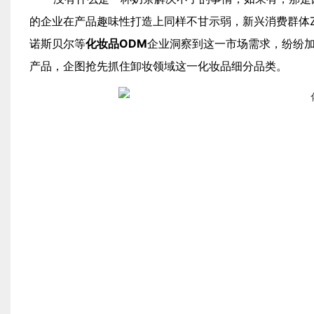
的企业在产品趣味性打造上同样不甘示弱，新兴消费群体
诺斯贝尔等
化妆品ODM
企业洞察到这一市场需求，纷纷
产品，企图抢先抓住卸妆领域这一化妆品细分品类。