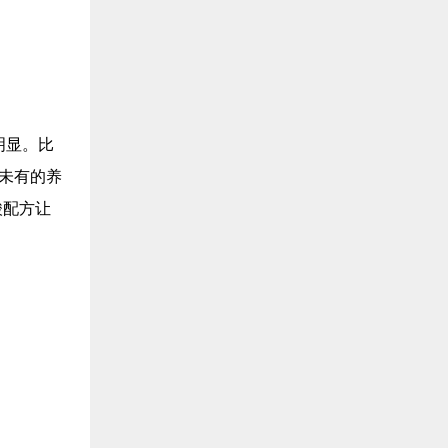
明显。比
未有的养
酸配方让