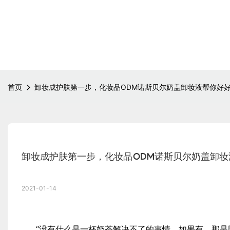
首页
卸妆成护肤第一步，化妆品ODM诺斯贝尔奶盖卸妆液帮你好
卸妆成护肤第一步，化妆品ODM诺斯贝尔奶盖卸妆
2021-01-14
“没有什么是一杯奶茶解决不了的事情，如果有，那是