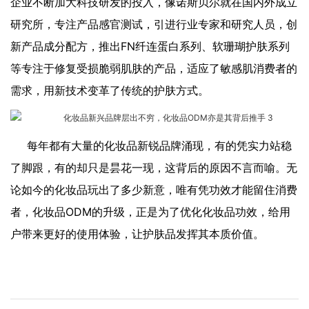
企业不断加大科技研发的投入，像诺斯贝尔就在国内外成立
研究所，专注产品感官测试，引进行业专家和研究人员，创
新产品成分配方，推出FN纤连蛋白系列、软珊瑚护肤系列
等专注于修复受损脆弱肌肤的产品，适应了敏感肌消费者的
需求，用新技术变革了传统的护肤方式。
每年都有大量的化妆品新锐品牌涌现，有的凭实力站稳
了脚跟，有的却只是昙花一现，这背后的原因不言而喻。无
论如今的化妆品玩出了多少新意，唯有凭功效才能留住消费
者，化妆品ODM的升级，正是为了优化化妆品功效，给用
户带来更好的使用体验，让护肤品发挥其本质价值。