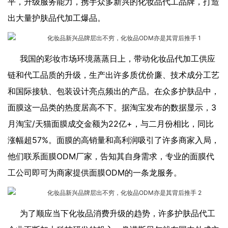
平，升级服务能力，携手众多新兴的化妆品代工品牌，打造
出大量护肤品代加工爆品。
我国的彩妆市场环境蒸蒸日上，带动化妆品代加工供应
链和代工品质的升级，生产出许多质优价廉、技术成分工艺
和国际接轨、包装设计亮点频出的产品。在众多护肤品中，
面膜这一品类的热度居高不下。据淘宝发布的数据显示，3
月淘宝/天猫面膜成交金额为22亿+，与二月份相比，同比
涨幅超57%。面膜的高销量和高利润吸引了许多商家入局，
他们联系面膜ODM厂家，告知其自身需求，专业的面膜代
工公司即可为商家提供面膜ODM的一条龙服务。
为了顺应当下化妆品消费升级的趋势，许多护肤品代工