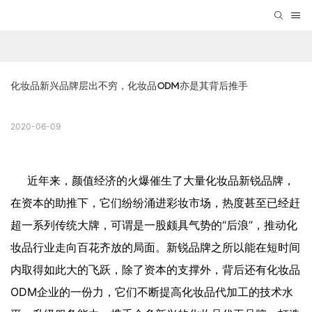
化妆品新兴品牌层出不穷，化妆品ODM亦是其背后推手
2020-06-09
近年来，颜值经济的火爆催生了大量化妆品新锐品牌，
在资本的助推下，它们纷纷涌进
彩妆市场，热度甚至已经赶
超一系列传统大牌，可谓是一股颇具气势的“后浪”，推动化
妆品行业走向百花齐放的局面。新锐品牌之所以能在短时间
内取得如此大的飞跃，除了资本的支撑外，背后还有化妆品
ODM企业的一份力，它们不断提高化妆品代加工的技术水