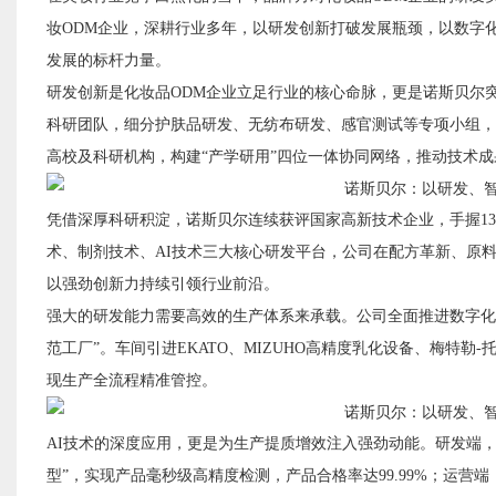
妆ODM企业，深耕行业多年，以研发创新打破发展瓶颈，以数字
发展的标杆力量。
研发创新是化妆品
ODM企业立足行业的核心命脉，更是诺斯贝尔突
科研团队，细分护肤品研发、无纺布研发、感官测试等专项小组，
高校及科研机构，构建“产学研用”四位一体协同网络，推动技术
凭借深厚科研积淀，诺斯贝尔连续获评国家高新技术企业，手握
1
术、制剂技术、AI技术三大核心研发平台，公司在配方革新、原料研
以强劲创新力持续引领行业前沿。
强大的研发能力需要高效的生产体系来承载。公司全面推进数字化
范工厂”。车间引进EKATO、MIZUHO高精度乳化设备、梅特勒
现生产全流程精准管控。
AI技术的深度应用，更是为生产提质增效注入强劲动能。研发端，
型”，实现产品毫秒级高精度检测，产品合格率达99.99%；运