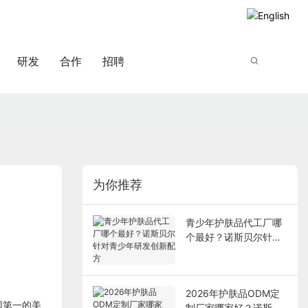
研发
合作
招聘
为你推荐
青少年护肤品代工厂哪
个最好？诺斯贝尔针对
青少年研发创新配方
2026年护肤品ODM定
国第一的美
制厂家哪家好？诺斯贝