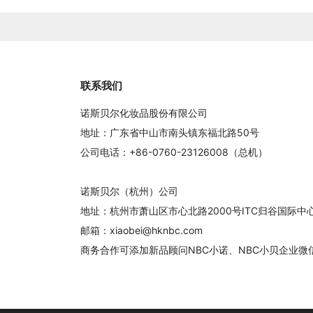
联系我们
诺斯贝尔化妆品股份有限公司
地址：广东省中山市南头镇东福北路50号
公司电话：+86-0760-23126008（总机）
诺斯贝尔（杭州）公司
地址：杭州市萧山区市心北路2000号ITC归谷国际
邮箱：xiaobei@hknbc.com
商务合作可添加新品顾问NBC小诺、NBC小贝企业微